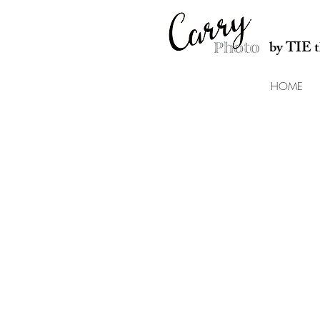
by TIE
HOME